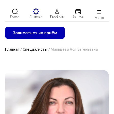
Поиск
Главная
Профиль
Запись
Меню
Записаться на приём
Главная
/
Специалисты
/
Мальцева Ася Евгеньевна