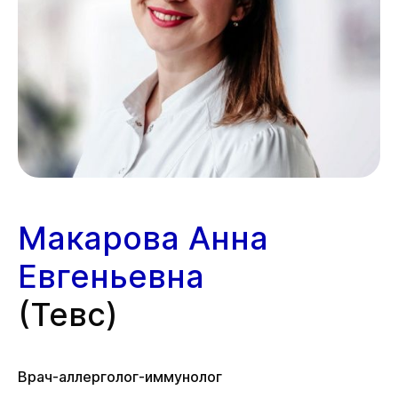
Макарова Анна
Евгеньевна
(Тевс)
Врач-аллерголог-иммунолог