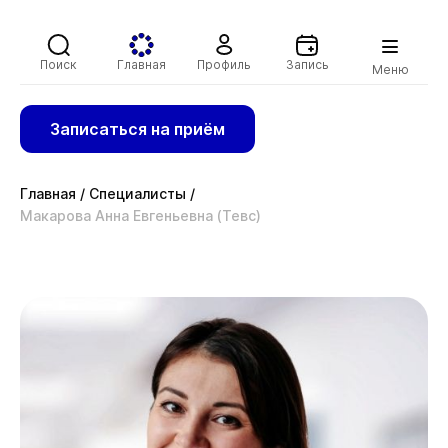
Поиск
Главная
Профиль
Запись
Меню
Записаться на приём
Главная
/
Специалисты
/
Макарова Анна Евгеньевна (Тевс)