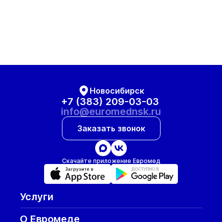
Новосибирск
+7 (383) 209-03-03
info@euromednsk.ru
Заказать звонок
Скачайте приложение Евромед
Услуги
О Евромеде