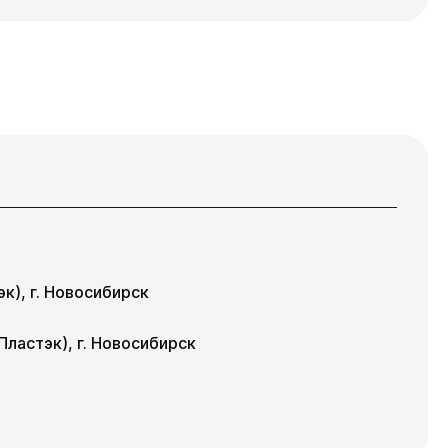
г
к), г. Новосибирск
ластэк), г. Новосибирск