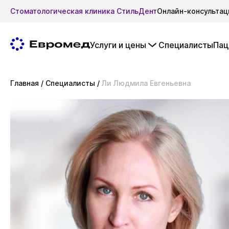
Стоматологическая клиника СтильДент
Онлайн-консультац
Услуги и цены
Специалисты
Пац
Главная
/
Специалисты
/
Ли Людмила Евгеньевна