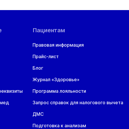
е
Пациентам
Правовая информация
Прайс-лист
Блог
Журнал «Здоровье»
реквизиты
Программа лояльности
омед
Запрос справок для налогового вычета
ДМС
Подготовка к анализам