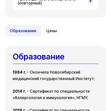
(повторный)
Пн
Пн
10 авг
17 авг
ул. Гоголя, д. 42
Пн
Пн
10 авг
17 авг
Образование
Цены
Образование
1984 г.
- Окончила Новосибирский
медицинский государственный Институт;
2014 г.
- Сертификат по специальности
«Аллергология и иммунология», НГМУ;
2018 г.
- Сертификат по специальности