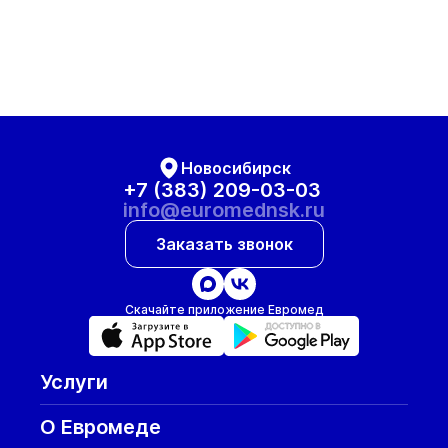
Новосибирск
+7 (383) 209-03-03
info@euromednsk.ru
Заказать звонок
Скачайте приложение Евромед
Услуги
О Евромеде