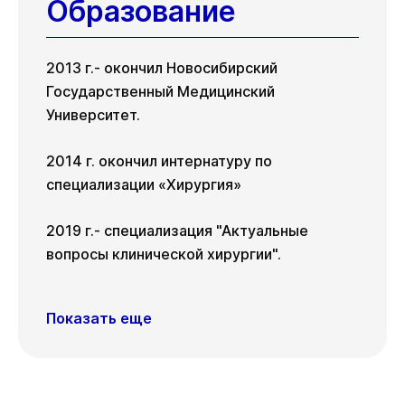
Образование
Чт
Сб
20 авг
22 авг
2013 г.- окончил Новосибирский
Государственный Медицинский
Университет.
2014 г. окончил интернатуру по
специализации «Хирургия»
2019 г.- специализация "Актуальные
вопросы клинической хирургии".
Показать еще