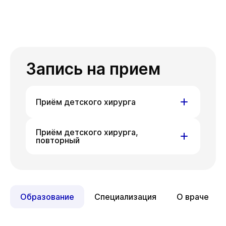
Запись на прием
Приём детского хирурга
ул. Гоголя, д. 42
Приём детского хирурга,
повторный
Пн
10 авг
ул. Гоголя, д. 42
Пн
10 авг
Образование
Специализация
О враче