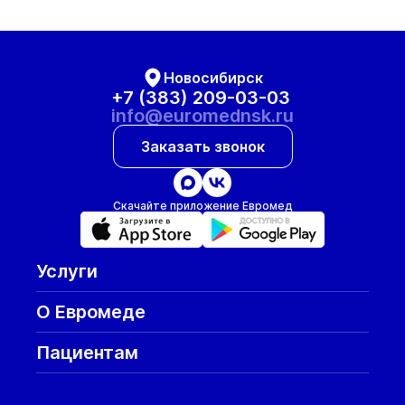
Новосибирск
+7 (383) 209-03-03
info@euromednsk.ru
Заказать звонок
Скачайте приложение Евромед
Услуги
О Евромеде
Пациентам