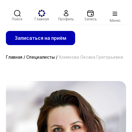
Поиск
Главная
Профиль
Запись
Меню
Записаться на приём
Главная
/
Специалисты
/
Хомякова Оксана Григорьевна