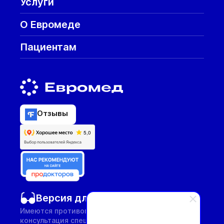
Услуги
О Евромеде
Пациентам
Отзывы
Версия для слабовидящих
Имеются противопоказания, необходима
консультация специалиста.