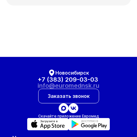
Новосибирск
+7 (383) 209-03-03
info@euromednsk.ru
Заказать звонок
Скачайте приложение Евромед