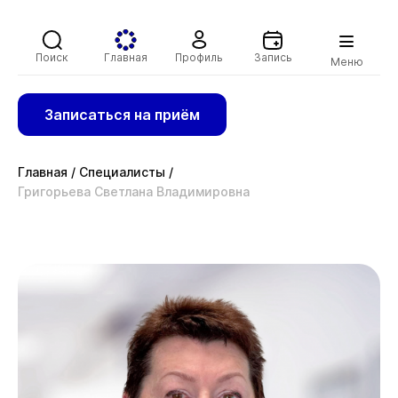
Поиск
Главная
Профиль
Запись
Меню
Записаться на приём
Главная
/
Специалисты
/
Григорьева Светлана Владимировна