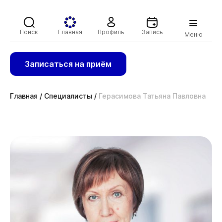
Поиск
Главная
Профиль
Запись
Меню
Записаться на приём
Главная
/
Специалисты
/
Герасимова Татьяна Павловна