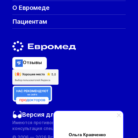
О Евромеде
Пациентам
Отзывы
Версия для слабовидящих
Имеются противопоказания, необходима
консультация специалиста.
Ольга Кравченко
© 2006 — 2026 Все услуги предоставляются