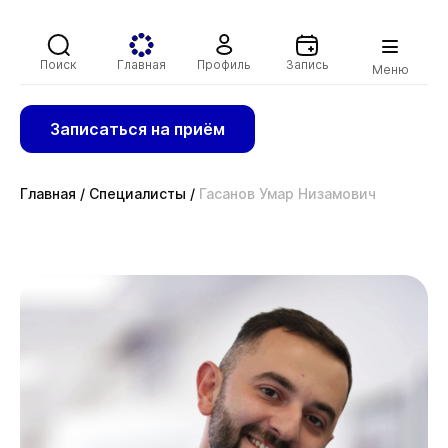
Поиск
Главная
Профиль
Запись
Меню
Записаться на приём
Главная
/
Специалисты
/
Гасанов Умар Низамович