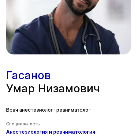
Гасанов
Умар Низамович
Врач анестезиолог- реаниматолог
Специальность
Анестезиология и реаниматология