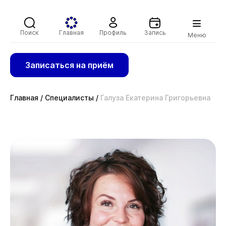
Поиск
Главная
Профиль
Запись
Меню
Записаться на приём
Главная
/
Специалисты
/
Галуза Екатерина Григорьевна