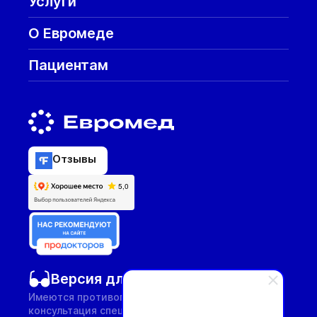
Услуги
О Евромеде
Пациентам
Отзывы
Версия для слабовидящих
Имеются противопоказания, необходима
консультация специалиста.