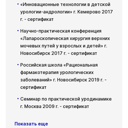
«Инновационные технологии в детской
урологии-андрологии» г. Кемерово 2017
г. - сертификат
Научно-практическая конференция
«Лапароскопическая хирургия верхних
мочевых путей у взрослых и детей» г.
Новосибирск 2017 г. - сертификат
Российская школа «Рациональная
фармакотерапия урологических
заболеваний» г. Новосибирск 2019 г. -
сертификат
Семинар по практической уродинамике
г. Москва 2009 г. - сертификат
Показать еще