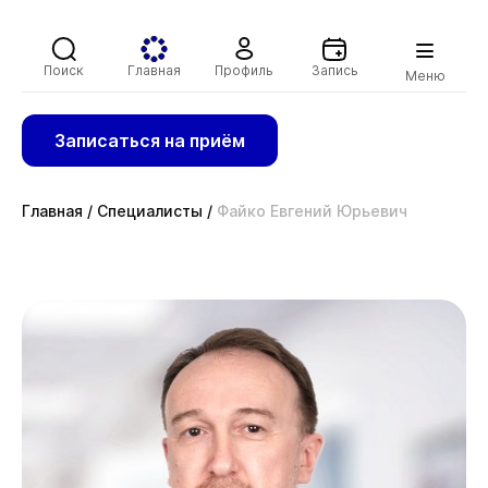
Поиск
Главная
Профиль
Запись
Меню
Записаться на приём
Главная
/
Специалисты
/
Файко Евгений Юрьевич