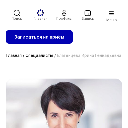
Поиск
Главная
Профиль
Запись
Меню
Записаться на приём
Главная
/
Специалисты
/
Елатенцева Ирина Геннадьевна