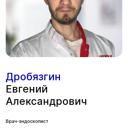
Дробязгин
Евгений
Александрович
Врач-эндоскопист