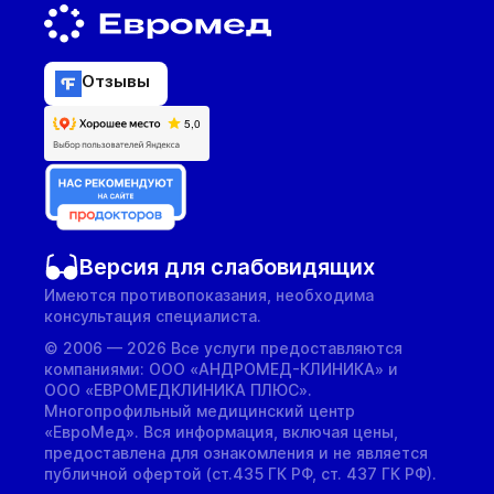
Отзывы
Версия для слабовидящих
Имеются противопоказания, необходима
консультация специалиста.
© 2006 — 2026 Все услуги предоставляются
компаниями: ООО «АНДРОМЕД-КЛИНИКА» и
ООО «ЕВРОМЕДКЛИНИКА ПЛЮС».
Многопрофильный медицинский центр
«ЕвроМед». Вся информация, включая цены,
предоставлена для ознакомления и не является
публичной офертой (ст.435 ГК РФ, cт. 437 ГК РФ).