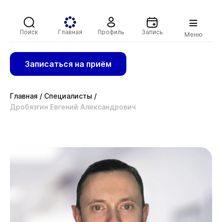
Поиск
Главная
Профиль
Запись
Меню
Записаться на приём
Главная
/
Специалисты
/
Дробязгин Евгений Александрович