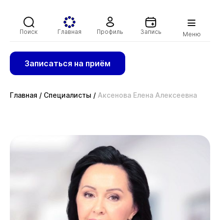
Поиск
Главная
Профиль
Запись
Меню
Записаться на приём
Главная
/
Специалисты
/
Аксенова Елена Алексеевна