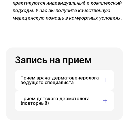
практикуются индивидуальный и комплексный
подходы. У нас вы получите качественную
медицинскую помощь в комфортных условиях.
Запись на прием
Приём врача-дерматовенеролога
ведущего специалиста
ул. Гоголя, д. 42
Прием детского дерматолога
(повторный)
Вс
Пн
Чт
09 авг
10 авг
13 авг
ул. Гоголя, д. 42
Вс
Пн
Чт