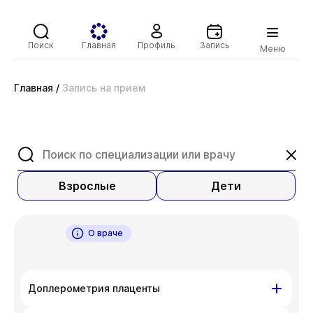
Поиск
Главная
Профиль
Запись
Меню
Главная
/
Запись на прием
Взрослые
Дети
О враче
Доплерометрия плаценты