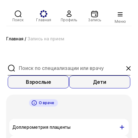
Поиск
Главная
Профиль
Запись
Меню
Главная
/
Запись на прием
Взрослые
Дети
О враче
Доплерометрия плаценты