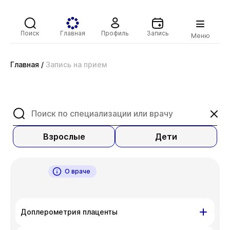
Поиск
Главная
Профиль
Запись
Меню
Главная
/
Запись на прием
Взрослые
Дети
О враче
Доплерометрия плаценты