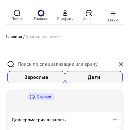
Поиск
Главная
Профиль
Запись
Меню
Главная
/
Запись на прием
Взрослые
Дети
О враче
Доплерометрия плаценты