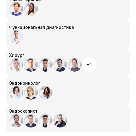
Функциональная диагностика
Хирург
+1
Эндокринолог
Эндоскопист