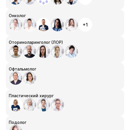
Онколог
+1
Оториноларинголог (ЛОР)
Офтальмолог
Пластический хирург
Подолог