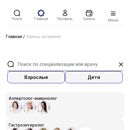
Поиск
Главная
Профиль
Запись
Меню
Главная
/
Запись на прием
Взрослые
Дети
Аллерголог-иммунолог
Гастроэнтеролог