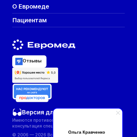
О Евромеде
Пациентам
Отзывы
Версия для слабовидящих
Имеются противопоказания, необходима
консультация специалиста.
Ольга Кравченко
© 2006 — 2026 Все услуги предоставляются