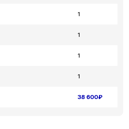
1
1
1
1
38 600₽