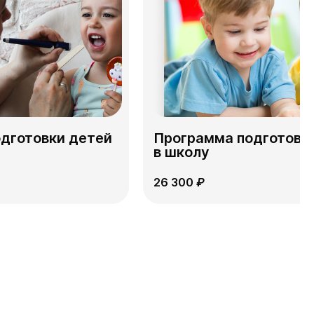
дготовки детей
Программа подготовк
в школу
26 300
₽