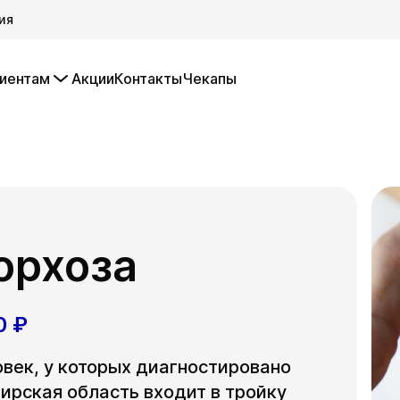
ия
иентам
Акции
Контакты
Чекапы
орхоза
0 ₽
овек, у которых диагностировано
ирская область входит в тройку