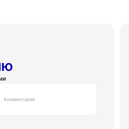
ию
ми
Комментарий