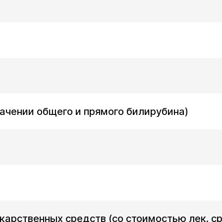
начении общего и прямого билирубина)
карственных средств (со стоимостью лек. с