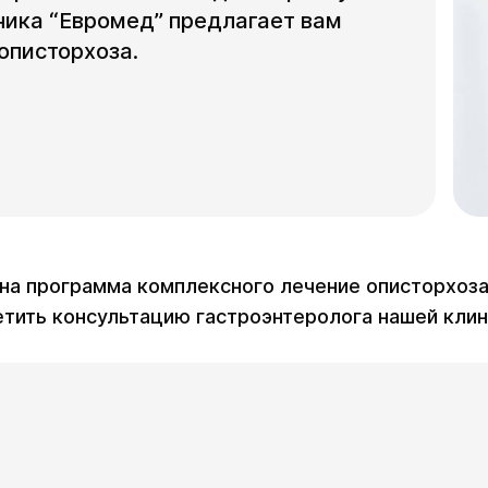
ника “Евромед” предлагает вам
описторхоза.
на программа комплексного лечение описторхоза
ить консультацию гастроэнтеролога нашей клин