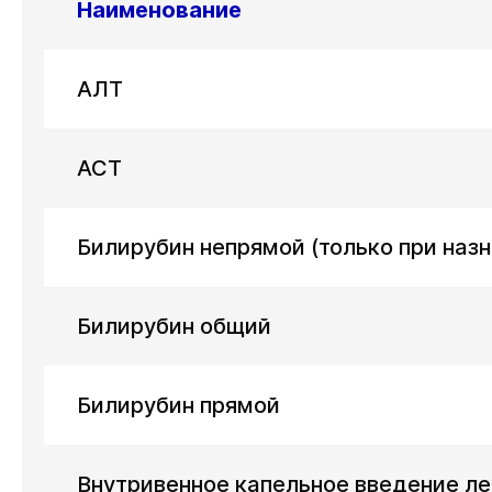
Наименование
АЛТ
АСТ
Билирубин непрямой (только при наз
Билирубин общий
Билирубин прямой
Внутривенное капельное введение ле