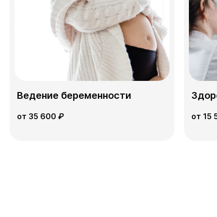
Ведение беременности
Здор
от 35 600
₽
от 15