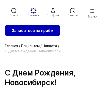
Поиск
Главная
Профиль
Запись
Меню
Записаться на приём
Главная
/
Пациентам
/
Новости
/
С Днем Рождения, Новосибирск!
С Днем Рождения,
Новосибирск!