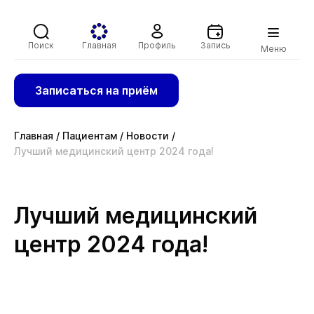
Поиск
Главная
Профиль
Запись
Меню
Записаться на приём
Главная
/
Пациентам
/
Новости
/
Лучший медицинский центр 2024 года!
Лучший медицинский
центр 2024 года!