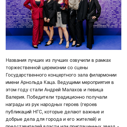
Названия лучших из лучших озвучили в рамках
торжественной церемонии со сцены
Государственного концертного зала филармонии
имени Арнольда Каца. Ведущими мероприятия в
этом году стали Андрей Малахов и певица
Валерия. Победители традиционно получали
награды из рук народных героев (героев
публикаций НГС, которые делают важные и
добрые дела для города и его жителей) и
представителей власти или приглашенных звезд -