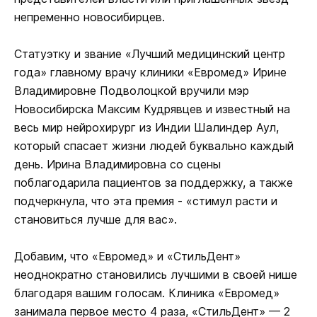
непременно новосибирцев.
Статуэтку и звание «Лучший медицинский центр
года» главному врачу клиники «Евромед» Ирине
Владимировне Подволоцкой вручили мэр
Новосибирска Максим Кудрявцев и известный на
весь мир нейрохирург из Индии Шалиндер Аул,
который спасает жизни людей буквально каждый
день. Ирина Владимировна со сцены
поблагодарила пациентов за поддержку, а также
подчеркнула, что эта премия - «стимул расти и
становиться лучше для вас».
Добавим, что «Евромед» и «СтильДент»
неоднократно становились лучшими в своей нише
благодаря вашим голосам. Клиника «Евромед»
занимала первое место 4 раза, «СтильДент» — 2