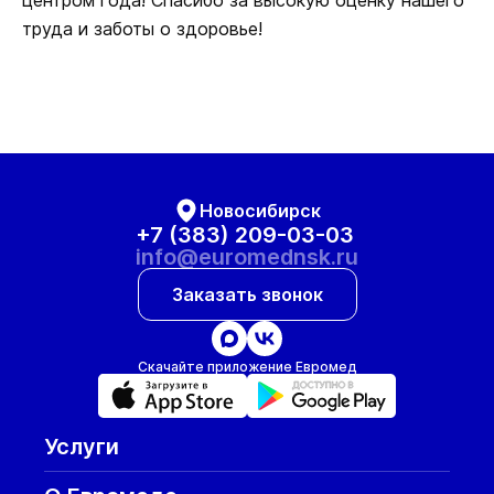
центром года! Спасибо за высокую оценку нашего
труда и заботы о здоровье!
Новосибирск
+7 (383) 209-03-03
info@euromednsk.ru
Заказать звонок
Скачайте приложение Евромед
Услуги