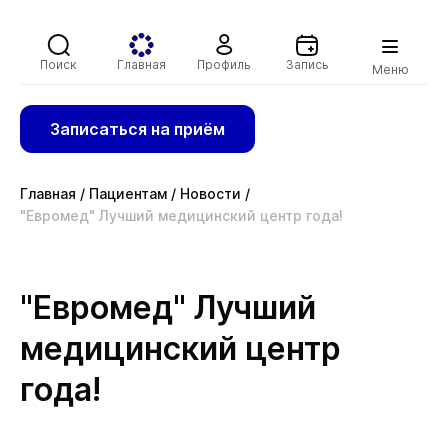
Поиск
Главная
Профиль
Запись
Меню
Записаться на приём
Главная
/
Пациентам
/
Новости
/
"Евромед" Лучший медицинский центр года!
"Евромед" Лучший
медицинский центр
года!