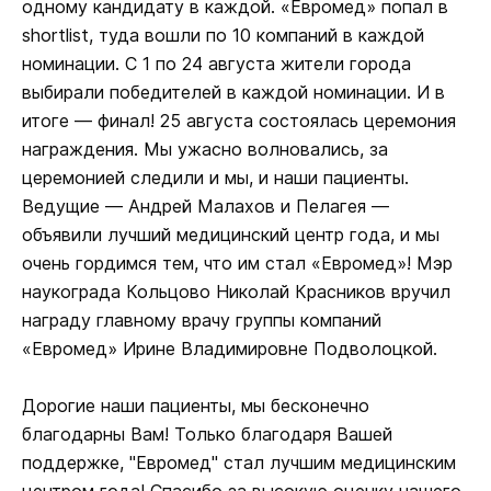
одному кандидату в каждой. «Евромед» попал в
shortlist, туда вошли по 10 компаний в каждой
номинации. С 1 по 24 августа жители города
выбирали победителей в каждой номинации. И в
итоге — финал! 25 августа состоялась церемония
награждения. Мы ужасно волновались, за
церемонией следили и мы, и наши пациенты.
Ведущие — Андрей Малахов и Пелагея —
объявили лучший медицинский центр года, и мы
очень гордимся тем, что им стал «Евромед»! Мэр
наукограда Кольцово Николай Красников вручил
награду главному врачу группы компаний
«Евромед» Ирине Владимировне Подволоцкой.
Дорогие наши пациенты, мы бесконечно
благодарны Вам! Только благодаря Вашей
поддержке, "Евромед" стал лучшим медицинским