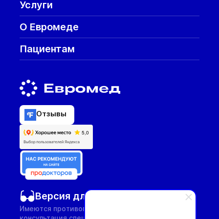
Услуги
О Евромеде
Пациентам
Отзывы
Версия для слабовидящих
Имеются противопоказания, необходима
консультация специалиста.