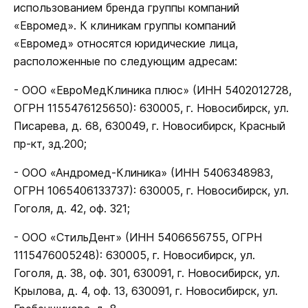
использованием бренда группы компаний
«Евромед». К клиникам группы компаний
«Евромед» относятся юридические лица,
расположенные по следующим адресам:
- ООО «ЕвроМедКлиника плюс» (ИНН 5402012728,
ОГРН 1155476125650): 630005, г. Новосибирск, ул.
Писарева, д. 68, 630049, г. Новосибирск, Красный
пр-кт, зд.200;
- ООО «Андромед-Клиника» (ИНН 5406348983,
ОГРН 1065406133737): 630005, г. Новосибирск, ул.
Гоголя, д. 42, оф. 321;
- ООО «СтильДент» (ИНН 5406656755, ОГРН
1115476005248): 630005, г. Новосибирск, ул.
Гоголя, д. 38, оф. 301, 630091, г. Новосибирск, ул.
Крылова, д. 4, оф. 13, 630091, г. Новосибирск, ул.