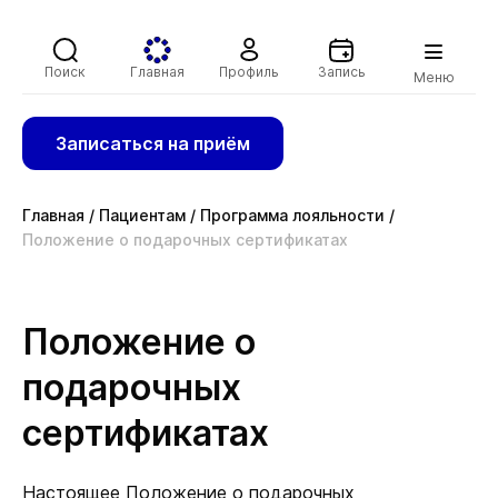
Поиск
Главная
Профиль
Запись
Меню
Записаться на приём
Главная
/
Пациентам
/
Программа лояльности
/
Положение о подарочных сертификатах
Положение о
подарочных
сертификатах
Настоящее Положение о подарочных