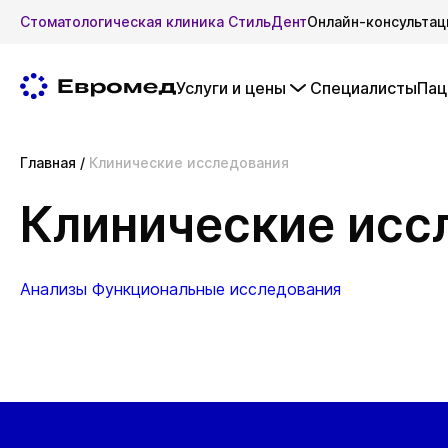
Стоматологическая клиника СтильДент
Онлайн-консультац
Услуги и цены
Специалисты
Пац
Главная
/
Клинические исследования
Клинические исс
Анализы
Функциональные исследования