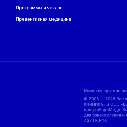
Программы и чекапы
Превентивная медицина
Имеются противопок
© 2006 — 2026 Все 
КЛИНИКА» и ООО «Е
центр «ЕвроМед». В
для ознакомления и н
437 ГК РФ).