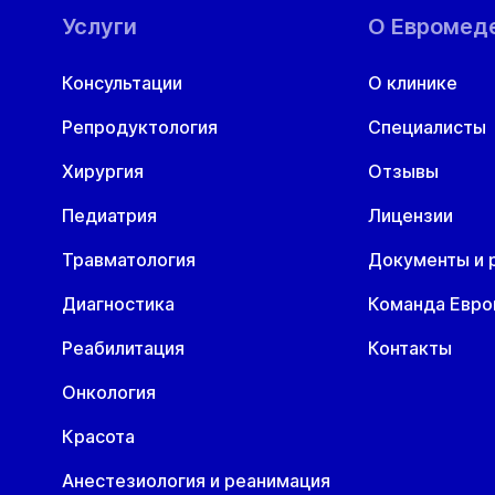
Услуги
О Евромед
Консультации
О клинике
Репродуктология
Специалисты
Хирургия
Отзывы
Педиатрия
Лицензии
Травматология
Документы и 
Диагностика
Команда Евр
Реабилитация
Контакты
Онкология
Красота
Анестезиология и реанимация