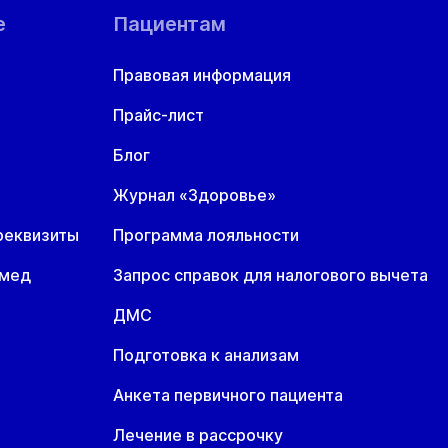
е
Пациентам
Правовая информация
Прайс-лист
Блог
Журнал «Здоровье»
реквизиты
Программа лояльности
омед
Запрос справок для налогового вычета
ДМС
Подготовка к анализам
Анкета первичного пациента
Лечение в рассрочку