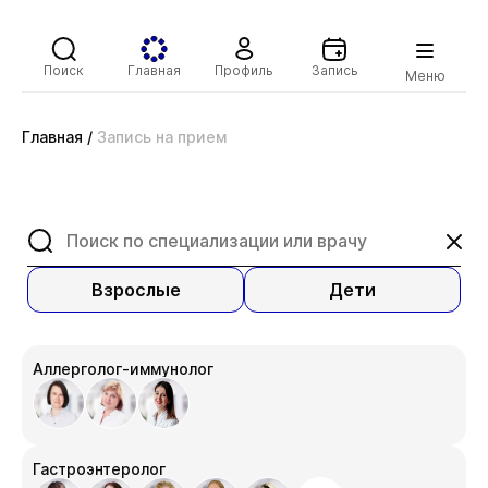
Поиск
Главная
Профиль
Запись
Меню
Главная
/
Запись на прием
Взрослые
Дети
Аллерголог-иммунолог
Гастроэнтеролог