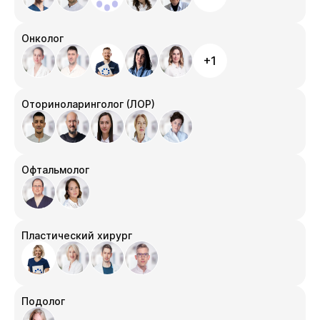
Онколог
+1
Оториноларинголог (ЛОР)
Офтальмолог
Пластический хирург
Подолог