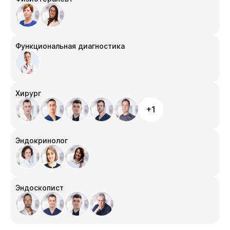
Функциональная диагностика
Хирург
+1
Эндокринолог
Эндоскопист