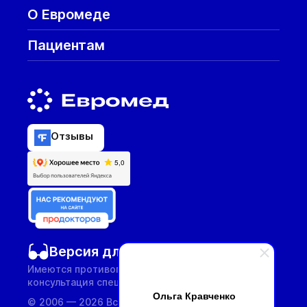
О Евромеде
Пациентам
Отзывы
Версия для слабовидящих
Имеются противопоказания, необходима
консультация специалиста.
Ольга Кравченко
© 2006 — 2026 Все услуги предоставляются