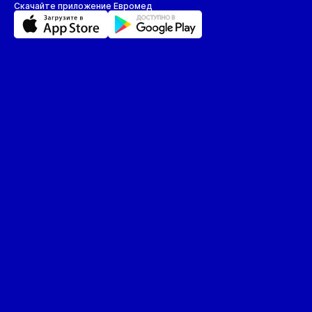
Скачайте приложение Евромед