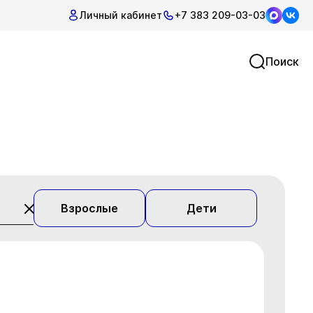
Личный кабинет
+7 383 209-03-03
Поиск
Взрослые
Дети