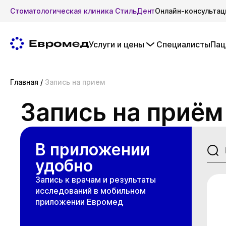
Стоматологическая клиника СтильДент
Онлайн-консультац
Услуги и цены
Специалисты
Пац
Главная
/
Запись на прием
Запись на приём
В приложении
удобно
Запись к врачам и результаты
исследований в мобильном
приложении Евромед