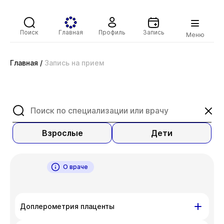
Поиск
Главная
Профиль
Запись
Меню
Главная
/
Запись на прием
Взрослые
Дети
О враче
Доплерометрия плаценты