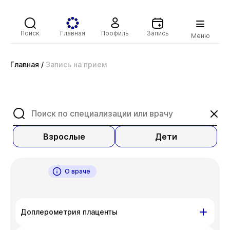
Поиск
Главная
Профиль
Запись
Меню
Главная
/
Запись на прием
Взрослые
Дети
О враче
Доплерометрия плаценты