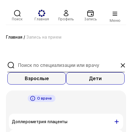
Поиск
Главная
Профиль
Запись
Меню
Главная
/
Запись на прием
Взрослые
Дети
О враче
Доплерометрия плаценты