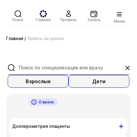
Поиск
Главная
Профиль
Запись
Меню
Главная
/
Запись на прием
Взрослые
Дети
О враче
Доплерометрия плаценты