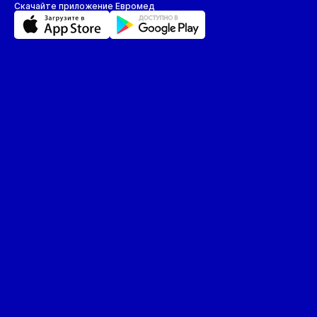
Скачайте приложение Евромед