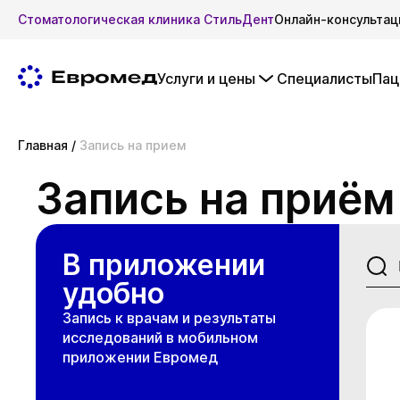
Стоматологическая клиника СтильДент
Онлайн-консультац
Услуги и цены
Специалисты
Пац
Главная
/
Запись на прием
Запись на приём
В приложении
удобно
Запись к врачам и результаты
исследований в мобильном
приложении Евромед