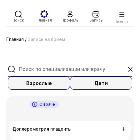
Поиск
Главная
Профиль
Запись
Меню
Главная
/
Запись на прием
Взрослые
Дети
О враче
Доплерометрия плаценты