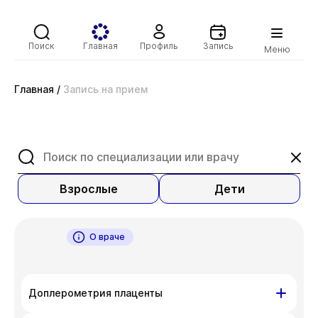
Поиск
Главная
Профиль
Запись
Меню
Главная
/
Запись на прием
Взрослые
Дети
О враче
Доплерометрия плаценты