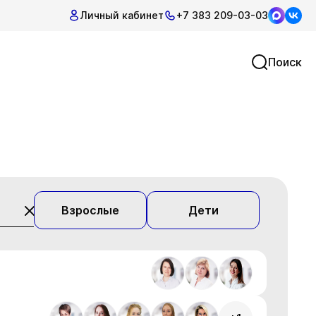
Личный кабинет
+7 383 209-03-03
Поиск
Взрослые
Дети