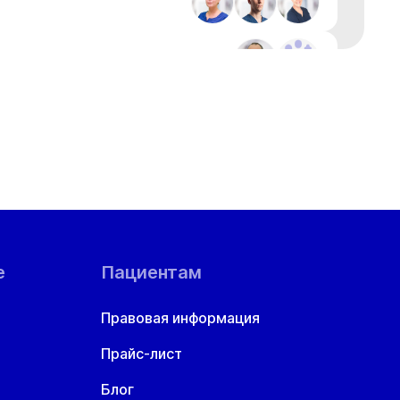
+1
+1
е
Пациентам
Правовая информация
Прайс-лист
Блог