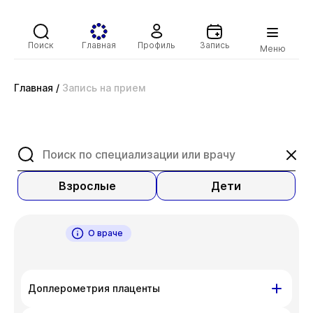
Поиск
Главная
Профиль
Запись
Меню
Главная
/
Запись на прием
Взрослые
Дети
О враче
Доплерометрия плаценты