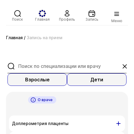
Поиск
Главная
Профиль
Запись
Меню
Главная
/
Запись на прием
Взрослые
Дети
О враче
Доплерометрия плаценты