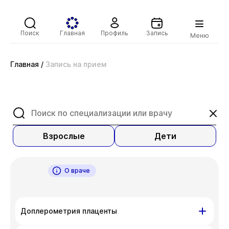
Поиск
Главная
Профиль
Запись
Меню
Главная
/
Запись на прием
Взрослые
Дети
О враче
Доплерометрия плаценты