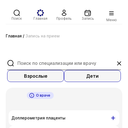
Поиск
Главная
Профиль
Запись
Меню
Главная
/
Запись на прием
Взрослые
Дети
О враче
Доплерометрия плаценты