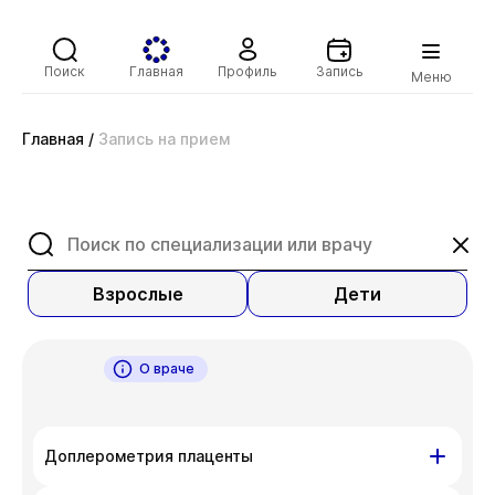
Поиск
Главная
Профиль
Запись
Меню
Главная
/
Запись на прием
Взрослые
Дети
О враче
Доплерометрия плаценты