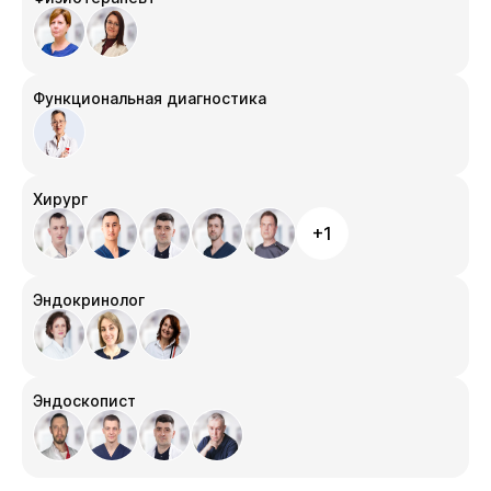
Функциональная диагностика
Хирург
+1
Эндокринолог
Эндоскопист