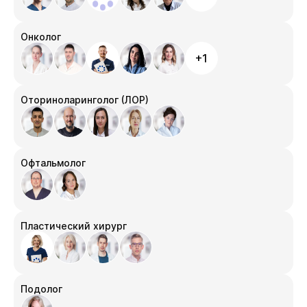
Онколог
+1
Оториноларинголог (ЛОР)
Офтальмолог
Пластический хирург
Подолог