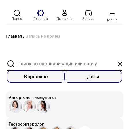
Поиск
Главная
Профиль
Запись
Меню
Главная
/
Запись на прием
Взрослые
Дети
Аллерголог-иммунолог
Гастроэнтеролог