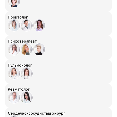
Проктолог
Психотерапевт
Пульмонолог
Ревматолог
Сердечно-сосудистый хирург