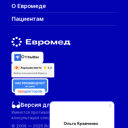
О Евромеде
Пациентам
Отзывы
Версия для слабовидящих
Имеются противопоказания, необходима
консультация специалиста.
Ольга Кравченко
© 2006 — 2026 Все услуги предоставляются