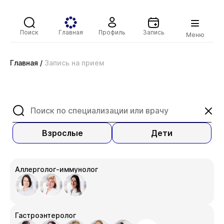
Поиск
Главная
Профиль
Запись
Меню
Главная
/
Запись на прием
Взрослые
Дети
Аллерголог-иммунолог
Гастроэнтеролог