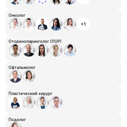
Онколог
+1
Оториноларинголог (ЛОР)
Офтальмолог
Пластический хирург
Подолог