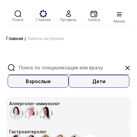
Поиск
Главная
Профиль
Запись
Меню
Главная
/
Запись на прием
Взрослые
Дети
Аллерголог-иммунолог
Гастроэнтеролог