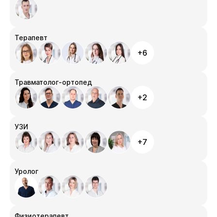
Терапевт
+6
Травматолог-ортопед
+2
УЗИ
+7
Уролог
Физиотерапевт