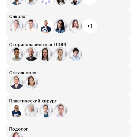
Онколог
+1
Оториноларинголог (ЛОР)
Офтальмолог
Пластический хирург
Подолог