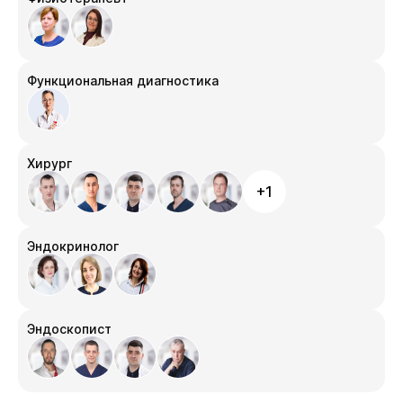
Функциональная диагностика
Хирург
+1
Эндокринолог
Эндоскопист