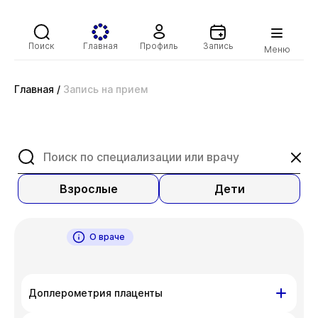
Поиск
Главная
Профиль
Запись
Меню
Главная
/
Запись на прием
Взрослые
Дети
О враче
Доплерометрия плаценты