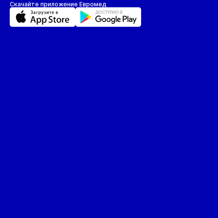
Скачайте приложение Евромед