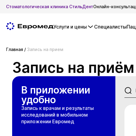
Стоматологическая клиника СтильДент
Онлайн-консультац
Услуги и цены
Специалисты
Пац
Главная
/
Запись на прием
Запись на приём
В приложении
удобно
Запись к врачам и результаты
исследований в мобильном
приложении Евромед