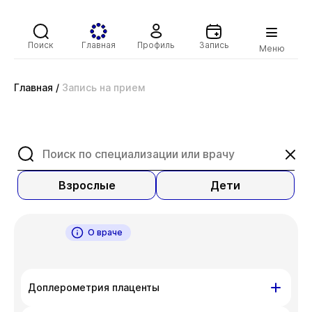
Поиск
Главная
Профиль
Запись
Меню
Главная
/
Запись на прием
Взрослые
Дети
О враче
Доплерометрия плаценты