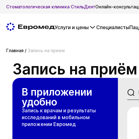
Стоматологическая клиника СтильДент
Онлайн-консультац
Услуги и цены
Специалисты
Пац
Главная
/
Запись на прием
Запись на приём
В приложении
удобно
Запись к врачам и результаты
исследований в мобильном
приложении Евромед