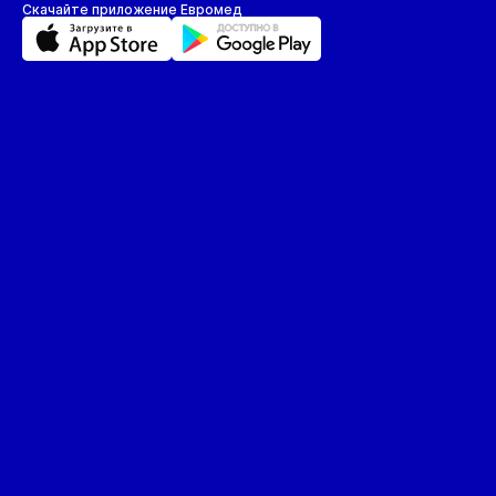
Скачайте приложение Евромед