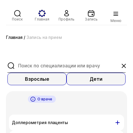
Поиск
Главная
Профиль
Запись
Меню
Главная
/
Запись на прием
Взрослые
Дети
О враче
Доплерометрия плаценты